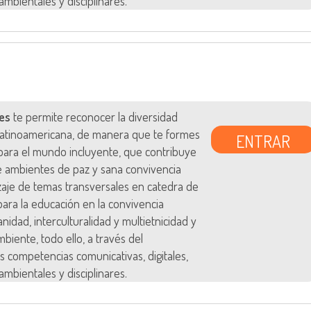
ambientales y disciplinares.
es
te permite reconocer la diversidad
 latinoamericana, de manera que te formes
ENTRAR
ara el mundo incluyente, que contribuye
e ambientes de paz y sana convivencia
zaje de temas transversales en catedra de
s para la educación en la convivencia
anidad, interculturalidad y multietnicidad y
biente, todo ello, a través del
s competencias comunicativas, digitales,
ambientales y disciplinares.