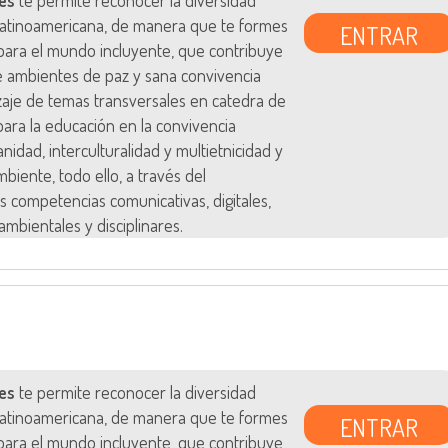
es
te permite reconocer la diversidad
 latinoamericana, de manera que te formes
ENTRAR
ara el mundo incluyente, que contribuye
e ambientes de paz y sana convivencia
zaje de temas transversales en catedra de
s para la educación en la convivencia
anidad, interculturalidad y multietnicidad y
biente, todo ello, a través del
s competencias comunicativas, digitales,
ambientales y disciplinares.
es
te permite reconocer la diversidad
 latinoamericana, de manera que te formes
ENTRAR
ara el mundo incluyente, que contribuye