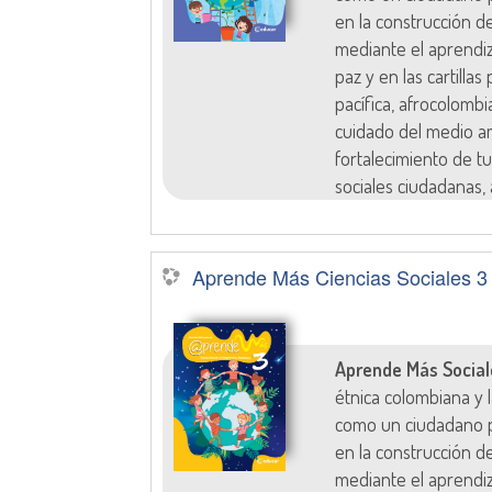
en la construcción d
mediante el aprendi
paz y en las cartilla
pacífica, afrocolombi
cuidado del medio am
fortalecimiento de tu
sociales ciudadanas, 
Aprende Más Ciencias Sociales 3
Aprende Más Social
étnica colombiana y
como un ciudadano p
en la construcción d
mediante el aprendi