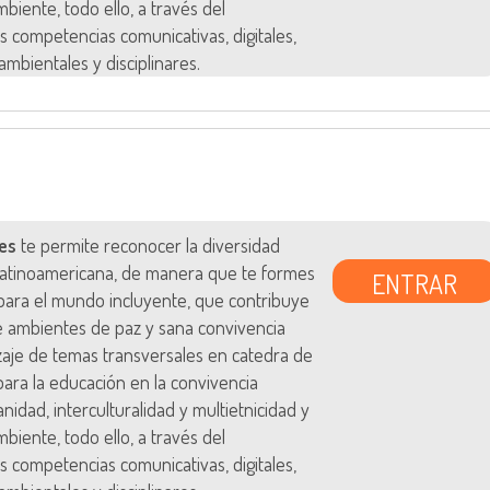
biente, todo ello, a través del
s competencias comunicativas, digitales,
ambientales y disciplinares.
es
te permite reconocer la diversidad
 latinoamericana, de manera que te formes
ENTRAR
ara el mundo incluyente, que contribuye
e ambientes de paz y sana convivencia
zaje de temas transversales en catedra de
s para la educación en la convivencia
anidad, interculturalidad y multietnicidad y
biente, todo ello, a través del
s competencias comunicativas, digitales,