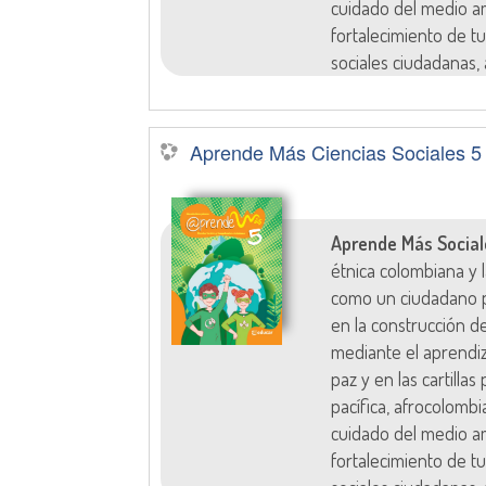
cuidado del medio am
fortalecimiento de tu
sociales ciudadanas, 
Aprende Más Ciencias Sociales 5
Aprende Más Social
étnica colombiana y
como un ciudadano p
en la construcción d
mediante el aprendi
paz y en las cartilla
pacífica, afrocolombi
cuidado del medio am
fortalecimiento de tu