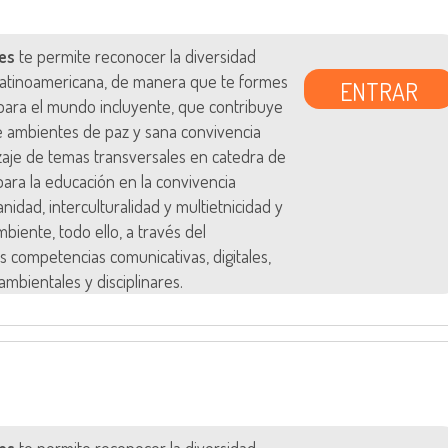
es
te permite reconocer la diversidad
 latinoamericana, de manera que te formes
ENTRAR
ara el mundo incluyente, que contribuye
e ambientes de paz y sana convivencia
zaje de temas transversales en catedra de
s para la educación en la convivencia
anidad, interculturalidad y multietnicidad y
biente, todo ello, a través del
s competencias comunicativas, digitales,
ambientales y disciplinares.