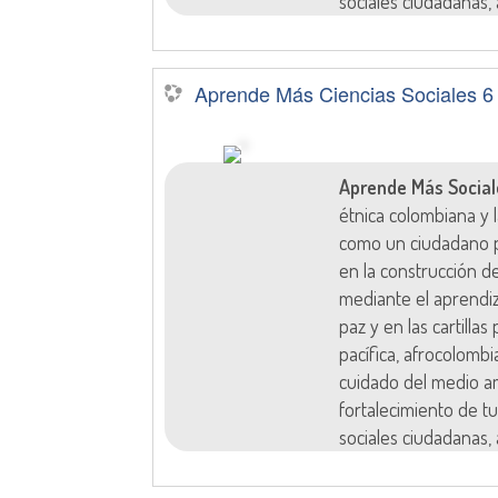
sociales ciudadanas, 
Aprende Más Ciencias Sociales 6
Aprende Más Social
étnica colombiana y
como un ciudadano p
en la construcción d
mediante el aprendi
paz y en las cartilla
pacífica, afrocolombi
cuidado del medio am
fortalecimiento de tu
sociales ciudadanas, 