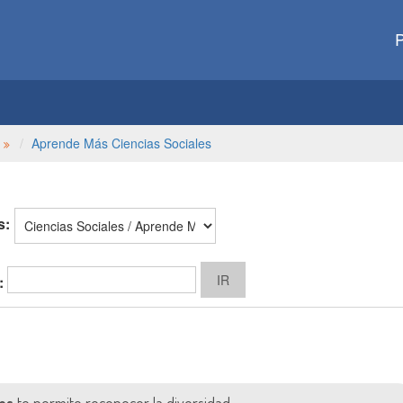
P
Aprende Más Ciencias Sociales
s:
: