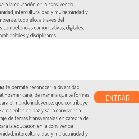
s para la educación en la convivencia
anidad, interculturalidad y multietnicidad y
biente, todo ello, a través del
s competencias comunicativas, digitales,
ambientales y disciplinares.
es
te permite reconocer la diversidad
 latinoamericana, de manera que te formes
ENTRAR
ara el mundo incluyente, que contribuye
e ambientes de paz y sana convivencia
zaje de temas transversales en catedra de
s para la educación en la convivencia
anidad, interculturalidad y multietnicidad y