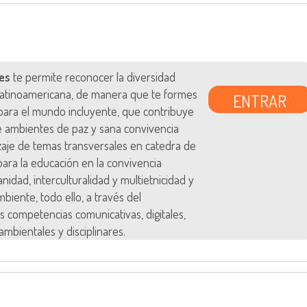
es
te permite reconocer la diversidad
 latinoamericana, de manera que te formes
ENTRAR
ara el mundo incluyente, que contribuye
e ambientes de paz y sana convivencia
zaje de temas transversales en catedra de
s para la educación en la convivencia
anidad, interculturalidad y multietnicidad y
biente, todo ello, a través del
s competencias comunicativas, digitales,
ambientales y disciplinares.