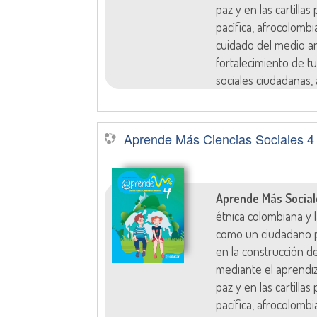
paz y en las cartilla
pacífica, afrocolombi
cuidado del medio am
fortalecimiento de tu
sociales ciudadanas, 
Aprende Más Ciencias Sociales 4
Aprende Más Social
étnica colombiana y
como un ciudadano p
en la construcción d
mediante el aprendi
paz y en las cartilla
pacífica, afrocolombi