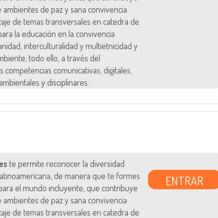
e ambientes de paz y sana convivencia
zaje de temas transversales en catedra de
s para la educación en la convivencia
anidad, interculturalidad y multietnicidad y
biente, todo ello, a través del
s competencias comunicativas, digitales,
ambientales y disciplinares.
es
te permite reconocer la diversidad
 latinoamericana, de manera que te formes
ENTRAR
ara el mundo incluyente, que contribuye
e ambientes de paz y sana convivencia
zaje de temas transversales en catedra de