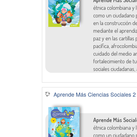
Aprende Más Social
étnica colombiana y
como un ciudadano p
en la construcción d
mediante el aprendi
paz y en las cartilla
pacífica, afrocolombi
cuidado del medio am
fortalecimiento de tu
sociales ciudadanas, 
Aprende Más Ciencias Sociales 2
Aprende Más Social
étnica colombiana y
como un ciudadano p