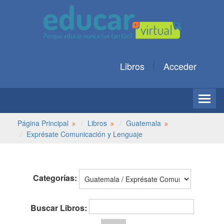
Libros
Acceder
Página Principal
Libros
Guatemala
Exprésate Comunicación y Lenguaje
Categorías:
Buscar Libros: